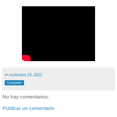
at
noviembre 19, 2023
Compartir
No hay comentarios:
Publicar un comentario