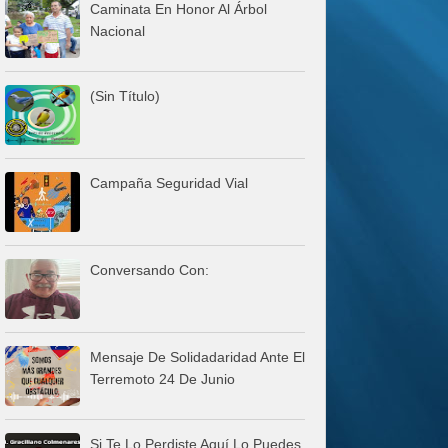
Caminata En Honor Al Árbol
Nacional
(sin Título)
Campaña Seguridad Vial
Conversando Con:
Mensaje De Solidadaridad Ante El
Terremoto 24 De Junio
Si Te Lo Perdiste Aquí Lo Puedes