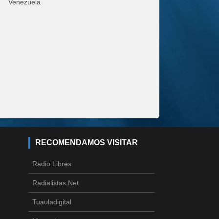
Venezuela
RECOMENDAMOS VISITAR
Radio Libres
Radialistas.net
Tuauladigital