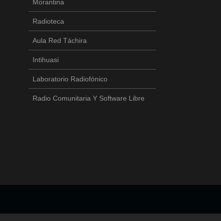
Morantina
Radioteca
Aula Red Táchira
Intihuasi
Laboratorio Radiofónico
Radio Comunitaria Y Software Libre