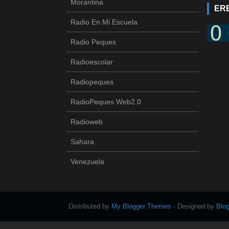
Morantina
ERE
Radio En Mi Escuela
Radio Peques
Radioescolar
Radiopeques
RadioPeques Web2.0
Radioweb
Sahara
Venezuela
Distributed by
My Blogger Themes
- Designed by
Blo