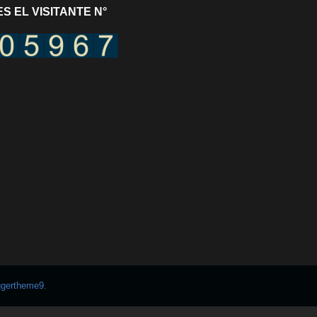
S EL VISITANTE N°
ggertheme9
.