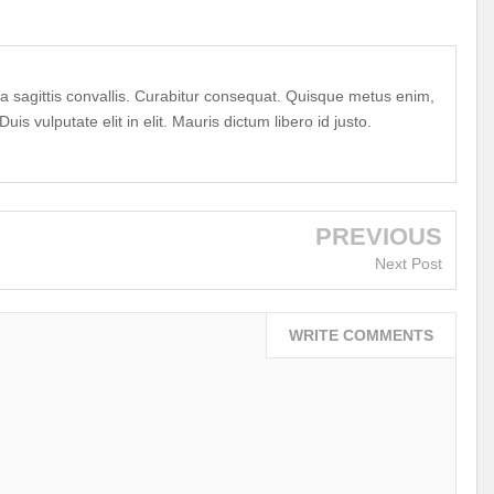
la sagittis convallis. Curabitur consequat. Quisque metus enim,
uis vulputate elit in elit. Mauris dictum libero id justo.
PREVIOUS
Next Post
WRITE COMMENTS