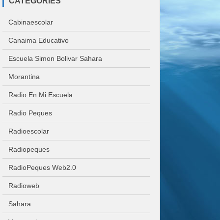
CATEGORIES
Cabinaescolar
Canaima Educativo
Escuela Simon Bolivar Sahara
Morantina
Radio En Mi Escuela
Radio Peques
Radioescolar
Radiopeques
RadioPeques Web2.0
Radioweb
Sahara