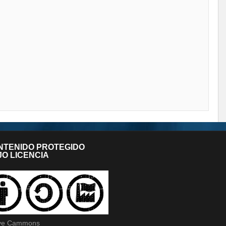
NTENIDO PROTEGIDO
O LICENCIA
ive Cammons