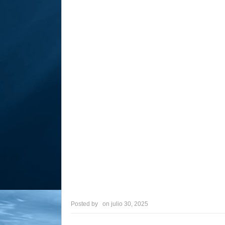
Posted by
on
julio 30, 2025